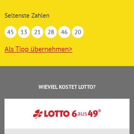
Seltenste Zahlen
45
13
21
28
46
20
Als Tipp übernehmen
>
WIEVIEL KOSTET LOTTO?