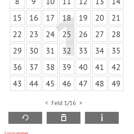
8
9
10
11
12
13
14
i
i
i
Diama
nz
r
n aus?
10-
a
l
z
n
n
n
I
+6
nt 7
a
m
N
Euro-
h
e
n
n
n
15
16
17
18
19
20
21
h
hl
al
Wolke
o
Lose
l
n
+7
z
z
z
r
e
s
7
r
e
20-
a
a
a
T
G
22
23
24
25
26
27
28
n
c
m
+8
n
X20
Euro-
h
h
h
r
l
9
h
al
Lose
l
l
l
Q
e
ü
Platin
29
30
31
32
33
34
35
ei
+9
+10
s
0
e
e
e
u
f
c
7
n
c
n
n
n
o
f
k
1
h
36
37
38
39
40
41
42
S
t
e
s
Q
Q
Q
ei
2
y
e
r
-
u
u
u
n
st
43
44
45
46
47
48
49
n
b
T
9
3
o
o
o
e
S
il
i
t
t
t
9
0
4
m
y
a
p
e
e
e
<
Feld
1
/16
>
s
st
n
p
0
1
9
5
n
n
n
c
e
z
9
1
2
0
6
h
m
ei
s
0
2
3
1
7
9
Losnummer
n