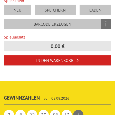
Spielschein
p
la
NEU
SPEICHERN
LADEN
n
i
BARCODE ERZEUGEN
Spieleinsatz
0,00 €
IN DEN WARENKORB
GEWINNZAHLEN
vom 08.08.2026
2
8
22
30
38
43
4