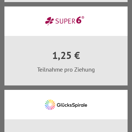
1,25 €
Teilnahme pro Ziehung