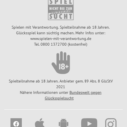
Spielen mit Verantwortung. Spielteilnahme ab 18 Jahren.
Glücksspiel kann süchtig machen. Mehr Infos unter:
www.spielen-mit-verantwortung.de
Tel. 0800 1372700 (kostenfrei)
Spielteilnahme ab 18 Jahren. Anbieter gem. §9 Abs. 8 GlüStV
2021
Nähere Informationen unter
Bundesweit gegen
Glücksspielsucht