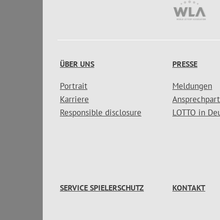
ÜBER UNS
PRESSE
Portrait
Meldungen
Karriere
Ansprechpart
Responsible disclosure
LOTTO in De
SERVICE SPIELERSCHUTZ
KONTAKT