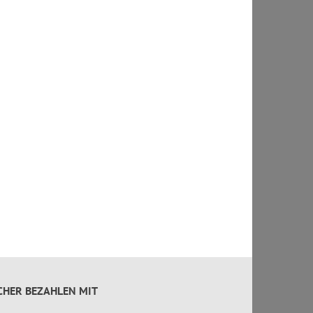
CHER BEZAHLEN MIT