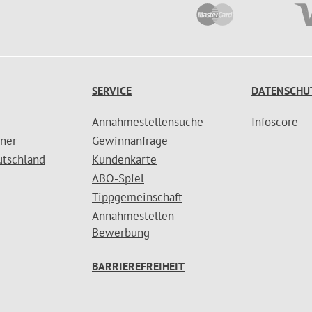
SERVICE
DATENSCHU
Annahmestellensuche
Infoscore
ner
Gewinnanfrage
utschland
Kundenkarte
ABO-Spiel
Tippgemeinschaft
Annahmestellen-
Bewerbung
BARRIEREFREIHEIT