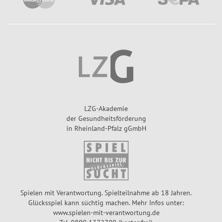
a
n
h
n
le
z
n
a
h
Q
le
u
n
o
t
Q
LZG-Akademie
e
u
der Gesundheitsförderung
n
o
in Rheinland-Pfalz gGmbH
t
S
e
p
n
ie
l
S
p
p
Spielen mit Verantwortung. Spielteilnahme ab 18 Jahren.
la
ie
Glücksspiel kann süchtig machen. Mehr Infos unter:
n
l
www.spielen-mit-verantwortung.de