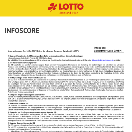
INFOSCORE
Quicktipp
Spie
Spie
Online
Sp
S
Spie
TOT
Spiel 77
News
Stiftungs
Portrait
Hofsänge
Q
Za
Stati
Stati
Stati
TOT
Angebot
SiegerCh
Sonderau
KultDING
Spielberic
Termine
NORMALSCHEIN
NORMALSCHEIN
SPIELSCHEIN
BINGO!-LOS
SPIELSCHEIN
spielen
+2
+3
+4
+5
lanl
lanl
spielen
iel
pi
lanl
O
GlüXmagazin
portrait
r
u
hle
stik
stik
stike
O
in der
ance
slosunge
hte
SUPER 6
Termine
Kontakt
eitu
eitu
Welche
anl
el
eitu
6aus
ot
n
en
en
n
13er
Annahme
n
SYSTEMSCHEIN
SYSTEMSCHEIN
Rubbellose
Stiftungs
plus 5
und
ng
ng
eit
er
ng
45
e
&
Erge
stelle
Dauerschein
Typ
Einsatz
F
T
T
kann ich
SUPERDING
auftrag
Formular
un
kl
Aus
n
Qu
bnis
online
e
r
r
1-
Anzahl Lose
spielen?
Quicktipp
Dauerschein
Zahl
Zahl
Zahl
e
g
är
wahl
ot
wett
h
e
e
Euro-
spielen
+1
Übersi
Gremien
en
en
en
Wie
u
wett
en
e
+2
+3
+4
+5
l
f
ff
Lose
Jackpot-
funk
cht
Dauerschein
Projekte
&
&
&
n
e
Tippen
G
e
f
e
tioni
+2
Jäger
2-
Sie den
Spendena
Quo
Quo
Quo
Golde
g
Welche
ert
e
n
e
r
Jackpot-
Spielau
Quicktipp
Euro-
Spiele
die
ktion
ten
ten
ten
ne 7
sgang
spielen
+3
w
d
r
b
Jäger
gehen
Glüc
Lose
von 13
+7
+10
+14
G
mit
ksSp
Quicktipp
Heiße
i
e
b
il
Fußball
G
G
G
dem
irale
5-
e
spielen
+4
spielen
7
n
Z
il
a
torreich
?
e
e
e
+8
+12
+16
Euro-
wi
N
sten
n
a
a
n
w
w
X50
w
Unents
Lose
+5
n
o
z
h
n
z
chiede