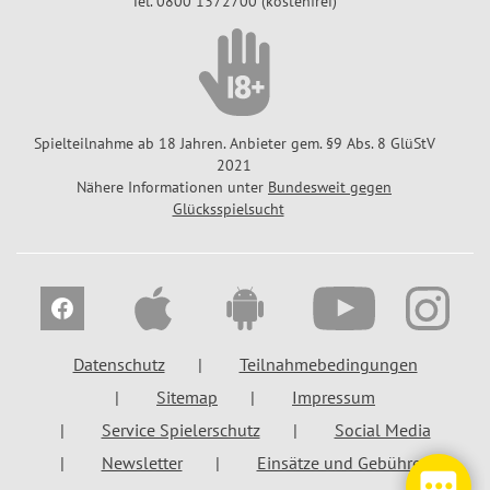
Tel. 0800 1372700 (kostenfrei)
p
la
n
Spielteilnahme ab 18 Jahren. Anbieter gem. §9 Abs. 8 GlüStV
2021
Nähere Informationen unter
Bundesweit gegen
Glücksspielsucht
Datenschutz
Teilnahmebedingungen
Sitemap
Impressum
Service Spielerschutz
Social Media
Newsletter
Einsätze und Gebühren