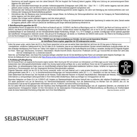
i
i
i
Diama
nz
r
n aus?
10-
a
l
z
n
n
n
I
+6
nt 7
a
m
N
Euro-
h
e
n
n
n
h
hl
al
Wolke
o
Lose
l
n
+7
z
z
z
r
e
s
7
r
e
20-
a
a
a
T
G
n
c
m
+8
n
X20
Euro-
h
h
h
r
l
h
al
Lose
l
l
l
Q
e
ü
Platin
ei
+9
+10
s
e
e
e
u
f
c
7
n
c
n
n
n
o
f
k
h
S
t
e
s
Q
Q
Q
ei
y
e
r
-
u
u
u
n
st
n
b
T
o
o
o
e
S
il
i
t
t
t
m
y
a
p
e
e
e
s
st
n
p
n
n
n
c
e
z
SELBSTAUSKUNFT
h
m
ei
s
n