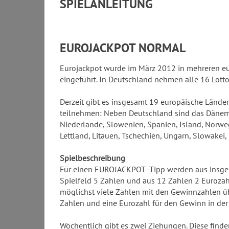
SPIELANLEITUNG
Annahmestellen-Bewerbung
Fragen, Anregungen, Kritik oder Lob?
EUROJACKPOT NORMAL
Barrierefreiheitserklärung und technische Umsetzung
Eurojackpot wurde im März 2012 in mehreren eu
eingeführt. In Deutschland nehmen alle 16 Lotto
Derzeit gibt es insgesamt 19 europäische Länder
teilnehmen: Neben Deutschland sind das Dänemar
Niederlande, Slowenien, Spanien, Island, Norwe
Lettland, Litauen, Tschechien, Ungarn, Slowakei
Spielbeschreibung
Für einen EUROJACKPOT -Tipp werden aus insge
Spielfeld 5 Zahlen und aus 12 Zahlen 2 Euroza
möglichst viele Zahlen mit den Gewinnzahlen 
Zahlen und eine Eurozahl für den Gewinn in der
Wöchentlich gibt es zwei Ziehungen. Diese finde