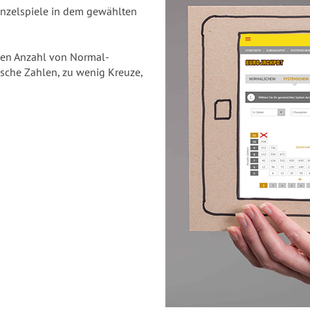
Einzelspiele in dem gewählten
oßen Anzahl von Normal-
lsche Zahlen, zu wenig Kreuze,