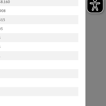
38.160
.908
515
03
5
5
1