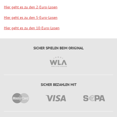
p
Hier geht es zu den 2-Euro-Losen
la
n
Hier geht es zu den 5-Euro-Losen
Hier geht es zu den 10-Euro-Losen
SICHER SPIELEN BEIM ORIGINAL
SICHER BEZAHLEN MIT