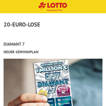
20-EURO-LOSE
Quicktipp
Spie
Spie
Online
Sp
S
Spie
TOT
Spiel 77
News
Stiftungs
Portrait
Hofsänge
Q
Za
Stati
Stati
Stati
TOT
Angebot
SiegerCh
Sonderau
KultDING
Spielberic
Termine
NORMALSCHEIN
NORMALSCHEIN
SPIELSCHEIN
BINGO!-LOS
SPIELSCHEIN
spielen
+2
+3
+4
+5
lanl
lanl
spielen
iel
pi
lanl
O
GlüXmagazin
portrait
r
u
hle
stik
stik
stike
O
in der
ance
slosunge
hte
SUPER 6
Termine
Kontakt
eitu
eitu
Welche
anl
el
eitu
6aus
ot
n
en
en
n
13er
Annahme
n
SYSTEMSCHEIN
SYSTEMSCHEIN
Rubbellose
DIAMANT 7
Stiftungs
plus 5
und
ng
ng
eit
er
ng
45
e
&
Erge
stelle
Dauerschein
Typ
Einsatz
F
T
T
kann ich
SUPERDING
auftrag
Formular
un
kl
Aus
n
Qu
bnis
online
e
r
r
1-
NEUER GEWINNPLAN
Anzahl Lose
spielen?
Quicktipp
Dauerschein
Zahl
Zahl
Zahl
e
g
är
wahl
ot
wett
h
e
e
Euro-
spielen
+1
Übersi
Gremien
en
en
en
Wie
u
wett
en
e
+2
+3
+4
+5
l
f
ff
Lose
Jackpot-
funk
cht
Dauerschein
Projekte
&
&
&
n
e
Tippen
G
e
f
e
tioni
+2
Jäger
2-
Sie den
Spendena
Quo
Quo
Quo
Golde
g
Welche
ert
e
n
e
r
Jackpot-
Spielau
Quicktipp
Euro-
Spiele
die
ktion
ten
ten
ten
ne 7
sgang
spielen
+3
w
d
r
b
Jäger
gehen
Glüc
Lose
von 13
+7
+10
+14
G
mit
ksSp
Quicktipp
Heiße
i
e
b
il
Fußball
G
G
G
dem
irale
5-
e
spielen
+4
spielen
7
n
Z
il
a
torreich
?
e
e
e
+8
+12
+16
Euro-
wi
N
sten
n
a
a
n
w
w
X50
w
Unents
Lose
+5
n
o
z
h
n
z
chiede