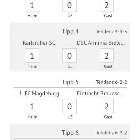
c
1
0
2
h
S
ei
Heim
UE
Gast
p
n
ie
Tipp 4
4-3-3
la
S
n
p
Karlsruher SC
DSC Arminia Bielefeld
le
ie
1
0
2
it
la
u
n
Heim
UE
Gast
n
le
g
it
Tipp 5
6-2-2
u
G
1. FC Magdeburg
Eintracht Braunschweig
n
e
g
1
0
2
w
i
G
Heim
UE
Gast
n
e
n
w
Tipp 6
6-2-2
z
i