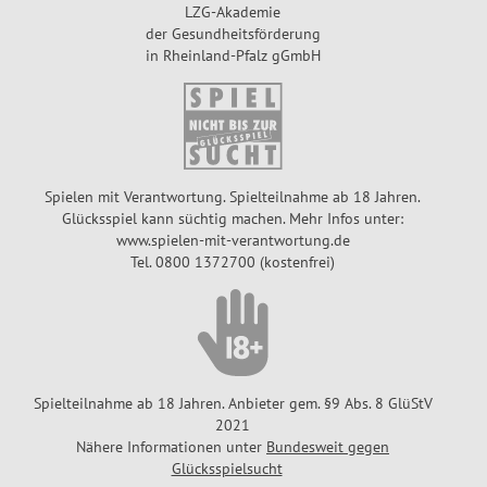
LZG-Akademie
der Gesundheitsförderung
in Rheinland-Pfalz gGmbH
Spielen mit Verantwortung. Spielteilnahme ab 18 Jahren.
Glücksspiel kann süchtig machen. Mehr Infos unter:
www.spielen-mit-verantwortung.de
Tel. 0800 1372700 (kostenfrei)
Spielteilnahme ab 18 Jahren. Anbieter gem. §9 Abs. 8 GlüStV
2021
Nähere Informationen unter
Bundesweit gegen
Glücksspielsucht