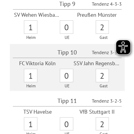
p
Tipp 9
4-3-3
la
SV Wehen Wiesbaden
Preußen Münster
n
1
0
2
Heim
UE
Gast
Tipp 10
3-3-4
FC Viktoria Köln
SSV Jahn Regensburg
1
0
2
Heim
UE
Gast
Tipp 11
3-2-5
TSV Havelse
VfB Stuttgart II
1
0
2