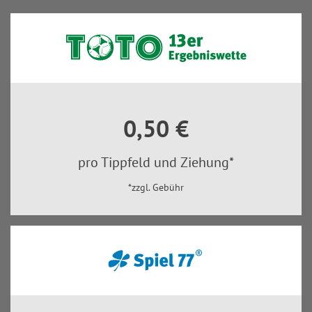
0,50 €
pro Tippfeld und Ziehung*
*zzgl. Gebühr