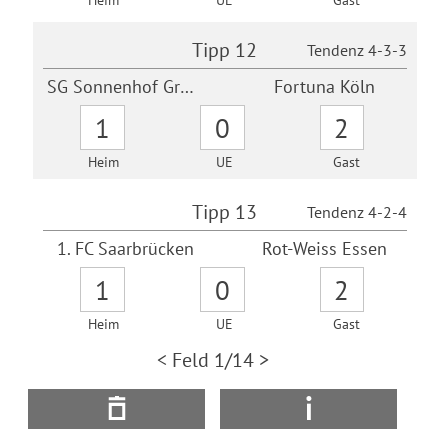
Heim
UE
Gast
Tipp 12
4-3-3
SG Sonnenhof Großaspach
Fortuna Köln
1
0
2
9
Heim
UE
Gast
9
0
9
Tipp 13
4-2-4
0
1
0
1. FC Saarbrücken
Rot-Weiss Essen
1
2
1
1
0
2
2
3
2
Heim
UE
Gast
3
4
3
9
<
Feld
1
/14
>
4
5
4
0
9
5
6
5
1
9
0
6
9
7
6
2
0