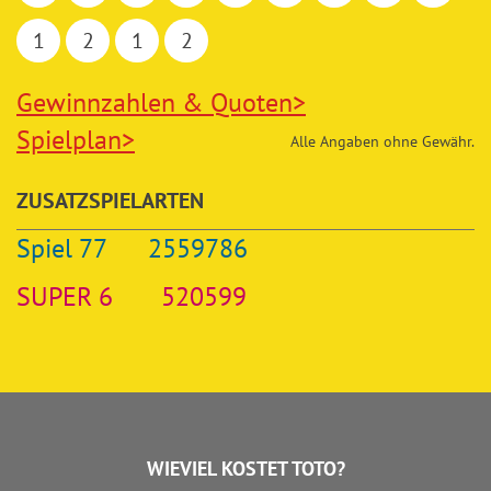
1
2
1
2
Gewinnzahlen & Quoten
>
Spielplan
>
Alle Angaben ohne Gewähr.
ZUSATZSPIELARTEN
Spiel 77
2559786
SUPER 6
520599
WIEVIEL KOSTET TOTO?