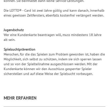
können. Sie beinhaltet dann keine Service-Leistungen.
p
la
Die LOTTO® - Card ist zwei Jahre gültig und kann danach, innerhalb
n
eines gewissen Zeitfensters, ebenfalls kostenfrei verlängert werden.
Jugendschutz
Wer eine Kundenkarte beantragen will, muss mindestens 18 Jahre
alt sein.
Spielsuchtprävention
Menschen, für die das Spielen zum Problem geworden ist, haben die
Möglichkeit, sich selbst zu schützen, indem sie sich sperren lassen
und so von der Spielteilnahme ausgeschlossen werden. Mit der
Kundenkarte können wir den Ausschluss gesperrter Spieler
sicherstellen und auf diese Weise der Spielsucht vorbeugen.
MEHR ERFAHREN