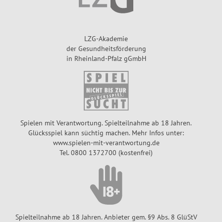
LZG-Akademie
der Gesundheitsförderung
in Rheinland-Pfalz gGmbH
Spielen mit Verantwortung. Spielteilnahme ab 18 Jahren.
Glücksspiel kann süchtig machen. Mehr Infos unter:
www.spielen-mit-verantwortung.de
Tel. 0800 1372700 (kostenfrei)
Spielteilnahme ab 18 Jahren. Anbieter gem. §9 Abs. 8 GlüStV