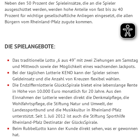
c
Neben den 50 Prozent der Spieleinsätze, die an die Spieler
h
S
ausgeschüttet werden, werden hohe Anteile von fast bis zu 40
ei
Prozent für wichtige gesellschaftliche Anliegen eingesetzt, die allen
p
Bürgern vom Rheinland-Pfalz zugute kommen.
n
ie
la
S
n
p
DIE SPIELANGEBOTE:
le
ie
it
la
Das traditionelle Lotto „6 aus 49“ mit zwei Ziehungen am Samstag
u
n
und Mittwoch sowie der Möglichkeit eines wachsenden Jackpots.
n
le
Bei der täglichen Lotterie KENO kann der Spieler seinen
Geldeinsatz und die Anzahl von Kreuzen flexibel wählen.
g
it
Die Endziffernlotterie GlücksSpirale bietet eine lebenslange Rente
u
G
in Höhe von 10.000 Euro monatlich für 20 Jahre. Aus den
n
e
Einnahmen der Lotterie werden direkt die Denkmalpflege, die
g
Wohlfahrtspflege, die Stiftung Natur und Umwelt, der
w
Landessportbund und die Musikkultur in Rheinland-Pfalz
i
G
unterstützt. Seit 1. Juli 2012 ist auch die Stiftung Sporthilfe
n
e
Rheinland-Pfalz Destinatär der GlücksSpirale.
n
w
Beim RubbelLotto kann der Kunde direkt sehen, was er gewonnen
hat.
z
i