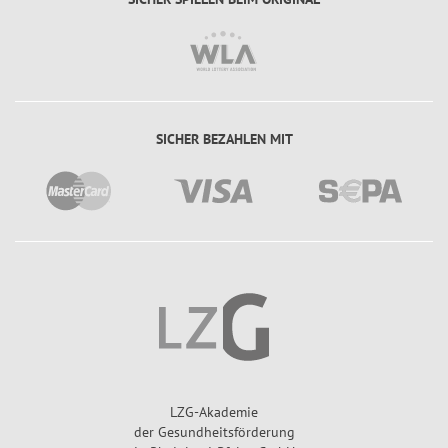
SICHER BEZAHLEN MIT
LZG-Akademie
der Gesundheitsförderung