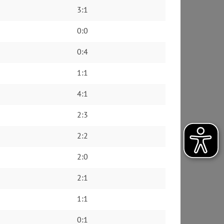
3:1
0:0
0:4
1:1
4:1
2:3
2:2
2:0
2:1
1:1
0:1