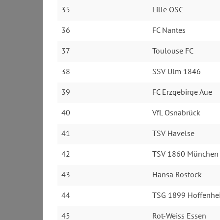
35
Lille OSC
36
FC Nantes
37
Toulouse FC
38
SSV Ulm 1846
39
FC Erzgebirge Aue
40
VfL Osnabrück
41
TSV Havelse
42
TSV 1860 München
43
Hansa Rostock
44
TSG 1899 Hoffenhei
45
Rot-Weiss Essen