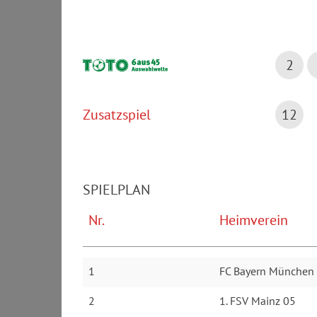
Annahmestellen-Bewerbung
Fragen, Anregungen, Kritik oder Lob?
2
Barrierefreiheitserklärung und technische Umsetzung
Zusatzspiel
12
SPIELPLAN
Nr.
Heimverein
1
FC Bayern München
2
1. FSV Mainz 05