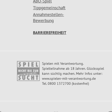
ABO-Spiel
Tippgemeinschaft
Annahmestellen-
Bewerbung
BARRIEREFREIHEIT
Spielen mit Verantwortung.
Spielteilnahme ab 18 Jahren. Glücksspiel
kann süchtig machen. Mehr Infos unter:
www.spielen-mit-verantwortung.de
Tel. 0800 1372700 (kostenfrei)