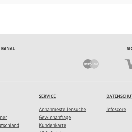
RIGINAL
SI
SERVICE
DATENSCHU
Annahmestellensuche
Infoscore
ner
Gewinnanfrage
utschland
Kundenkarte