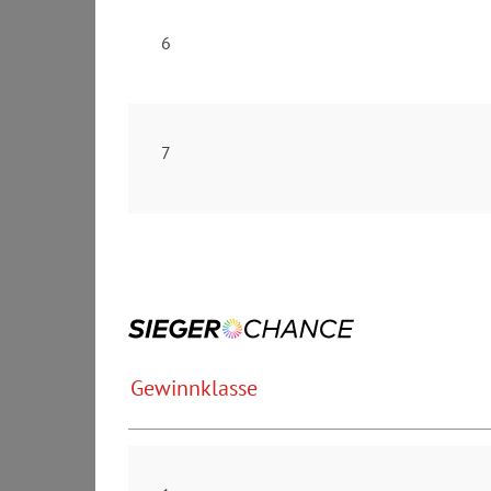
6
7
Gewinnklasse