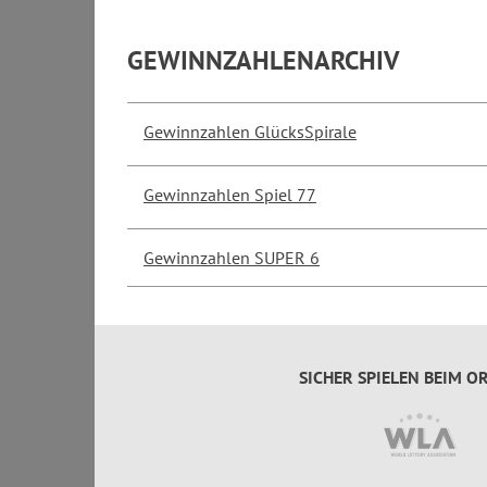
GEWINNZAHLENARCHIV
Gewinnzahlen GlücksSpirale
Gewinnzahlen Spiel 77
Gewinnzahlen SUPER 6
SICHER SPIELEN BEIM O