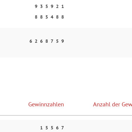
9
3
5
9
2
1
8
8
5
4
8
8
6
2
6
8
7
5
9
Gewinnzahlen
Anzahl der Gew
1
5
5
6
7