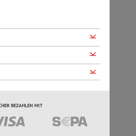
CHER BEZAHLEN MIT