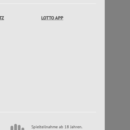
TZ
LOTTO APP
Spielteilnahme ab 18 Jahren.