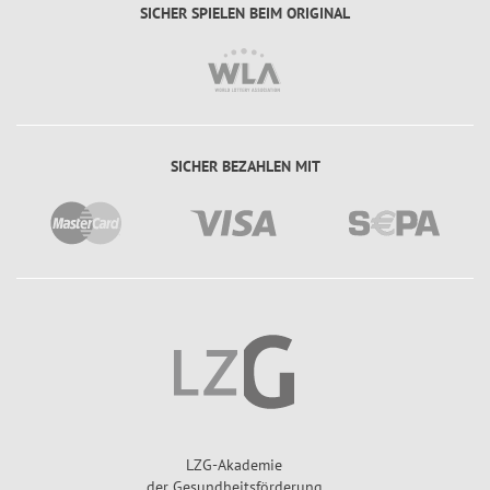
p
SICHER SPIELEN BEIM ORIGINAL
la
n
SICHER BEZAHLEN MIT
LZG-Akademie
der Gesundheitsförderung