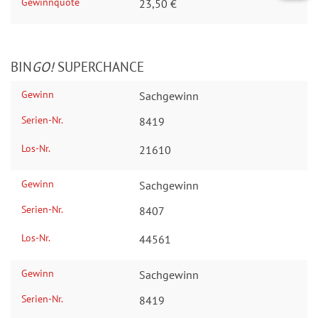
c
Gewinnquote
23,50 €
h
S
ei
p
n
ie
BIN
GO!
SUPERCHANCE
la
S
n
p
Gewinn
Sachgewinn
le
ie
Serien-Nr.
8419
it
la
u
n
Los-Nr.
21610
n
le
g
it
Gewinn
Sachgewinn
u
G
Serien-Nr.
8407
n
e
g
Los-Nr.
44561
w
i
G
Gewinn
Sachgewinn
n
e
n
w
Serien-Nr.
8419
z
i