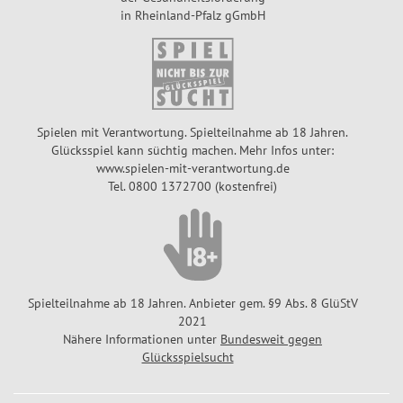
in Rheinland-Pfalz gGmbH
Spielen mit Verantwortung. Spielteilnahme ab 18 Jahren.
Glücksspiel kann süchtig machen. Mehr Infos unter:
www.spielen-mit-verantwortung.de
Tel. 0800 1372700 (kostenfrei)
Spielteilnahme ab 18 Jahren. Anbieter gem. §9 Abs. 8 GlüStV
2021
Nähere Informationen unter
Bundesweit gegen
Glücksspielsucht