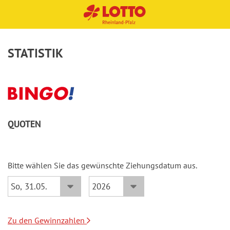
STATISTIK
Quicktipp
Spie
Spie
Online
Sp
S
Spie
TOT
Spiel 77
News
Stiftungs
Portrait
Hofsänge
Q
Za
Stati
Stati
Stati
TOT
Angebot
SiegerCh
Sonderau
KultDING
Spielberic
Termine
NORMALSCHEIN
NORMALSCHEIN
SPIELSCHEIN
BINGO!-LOS
SPIELSCHEIN
spielen
+2
+3
+4
+5
lanl
lanl
spielen
iel
pi
lanl
O
GlüXmagazin
portrait
r
u
hle
stik
stik
stike
O
in der
ance
slosunge
hte
SUPER 6
Termine
Kontakt
eitu
eitu
Welche
anl
el
eitu
6aus
ot
n
en
en
n
13er
Annahme
n
SYSTEMSCHEIN
SYSTEMSCHEIN
Rubbellose
Stiftungs
plus 5
und
ng
ng
eit
er
ng
45
e
&
Erge
stelle
Dauerschein
Typ
Einsatz
F
T
T
kann ich
SUPERDING
auftrag
Formular
un
kl
Aus
n
Qu
bnis
online
e
r
r
1-
Anzahl Lose
spielen?
Quicktipp
Dauerschein
Zahl
Zahl
Zahl
e
g
är
wahl
ot
wett
QUOTEN
h
e
e
Euro-
spielen
+1
Übersi
Gremien
en
en
en
Wie
u
wett
en
e
+2
+3
+4
+5
l
f
ff
Lose
Jackpot-
funk
cht
Dauerschein
Projekte
&
&
&
n
e
Tippen
G
e
f
e
tioni
+2
Jäger
2-
Sie den
Spendena
Quo
Quo
Quo
Golde
g
Welche
ert
e
n
e
r
Jackpot-
Spielau
Bitte wählen Sie das gewünschte Ziehungsdatum aus.
Quicktipp
Euro-
Spiele
die
ktion
ten
ten
ten
ne 7
sgang
spielen
+3
w
d
r
b
Jäger
gehen
Glüc
Lose
von 13
+7
+10
+14
G
mit
ksSp
Quicktipp
Heiße
i
e
b
il
Fußball
G
G
G
dem
irale
5-
e
spielen
+4
spielen
7
n
Z
il
a
torreich
?
e
e
e
+8
+12
+16
Euro-
wi
N
sten
n
a
a
n
w
w
X50
w
Zu den Gewinnzahlen
Unents
Lose
+5
n
o
z
h
n
z
chiede