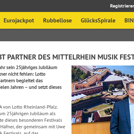
Registriere
Bitte füllen Sie die na
Eurojackpot
Rubbellose
GlücksSpirale
BIN
damit Sie unser Spiel
fsänger
LottoElf
Service Spielerschutz
Lotto
E-Mail-Adresse
lanleitung
lanleitung
ne spielen
lanleitung
lerklärung
lanleitung
 6aus45 Auswahlwette
l 77
s
ungsportrait
ait
änger
Statistiken
Statistiken
Angebot in der Annahmes
Zahlen & Quoten
Quoten
Statistiken
TOTO 13er Ergebniswett
SiegerChance
Sonderauslosungen
KultDING
Spielberichte
Termine
Rubbellose kann ich online spielen?
ktioniert die GlücksSpirale?
Spiele gehen mit dem torreichsten
gazin
Tippen Sie den Spielausgang von 13
Fehlende Zahlen
Trefferbilanz
1-Euro-Lose
Gewinnzahlen
Trefferbilanz
BT PARTNER DES MITTELRHEIN MUSIK FES
chieden aus?
Fußballspielen
en & Quoten
en & Quoten
nnzahlen
en & Quoten
R 6
tungsauftrag
ine
bersicht
plus 5
Kontakt und Formulare
Passwort
Trefferbilanz
2-Euro-Lose
Quoten
Ihr Glücks-Tipp
ormalschein
Normalschein
ahr sein 25jähriges Jubiläum
oldene 7
ewinnzahlen
ewinnzahlen
ewinnzahlen
tner nicht fehlen: Lotto
5-Euro-Lose
ien
ystemschein
Projekte
Systemschein
eiße 7
rtnern begleitet das
uoten
uoten
uoten
10-Euro-Lose
pielanleitung
Spielanleitung
ielen Jahren – und setzt dieses
50
ANM
denaktion
20-Euro-Lose
ewinnzahlen
Gewinnzahlen
iamant 7
uoten
Quoten
A von Lotto Rheinland-Pfalz.
olke 7
pielplan
Spielplan
zum 25jährigen Jubiläum als
20
te dieses besonderen Festivals
Neu hier?
Dann
n Häfner, der gemeinsam mit Uwe
latin 7
 Festivals, auf das