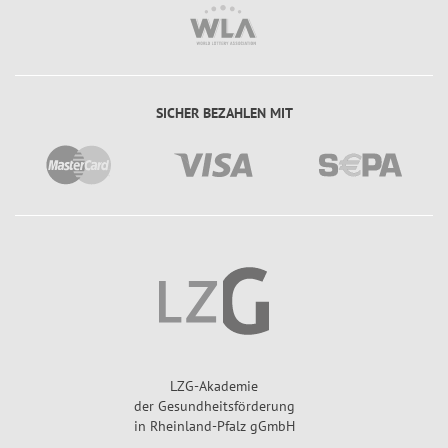
a
n
h
n
le
z
n
a
SICHER BEZAHLEN MIT
h
Q
le
u
n
o
t
Q
e
u
n
o
t
S
e
p
n
ie
l
S
p
p
LZG-Akademie
la
ie
der Gesundheitsförderung
in Rheinland-Pfalz gGmbH
n
l