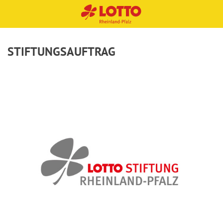
STIFTUNGSAUFTRAG
Quicktipp
Spie
Spie
Online
Sp
S
Spie
TOT
Spiel 77
News
Stiftungs
Portrait
Hofsänge
Q
Za
Stati
Stati
Stati
TOT
Angebot
SiegerCh
Sonderau
KultDING
Spielberic
Termine
NORMALSCHEIN
NORMALSCHEIN
SPIELSCHEIN
BINGO!-LOS
SPIELSCHEIN
spielen
+2
+3
+4
+5
lanl
lanl
spielen
iel
pi
lanl
O
GlüXmagazin
portrait
r
u
hle
stik
stik
stike
O
in der
ance
slosunge
hte
SUPER 6
Termine
Kontakt
eitu
eitu
Welche
anl
el
eitu
6aus
ot
n
en
en
n
13er
Annahme
n
SYSTEMSCHEIN
SYSTEMSCHEIN
Rubbellose
Stiftungs
plus 5
und
ng
ng
eit
er
ng
45
e
&
Erge
stelle
Dauerschein
Typ
Einsatz
F
T
T
kann ich
SUPERDING
auftrag
Formular
un
kl
Aus
n
Qu
bnis
online
e
r
r
1-
Anzahl Lose
spielen?
Quicktipp
Dauerschein
Zahl
Zahl
Zahl
e
g
är
wahl
ot
wett
h
e
e
Euro-
spielen
+1
Übersi
Gremien
en
en
en
Wie
u
wett
en
e
+2
+3
+4
+5
l
f
ff
Lose
Jackpot-
funk
cht
Dauerschein
Projekte
&
&
&
n
e
Tippen
G
e
f
e
tioni
+2
Jäger
2-
Sie den
Spendena
Quo
Quo
Quo
Golde
g
Welche
ert
e
n
e
r
Jackpot-
Spielau
Quicktipp
Euro-
Spiele
die
ktion
ten
ten
ten
ne 7
sgang
spielen
+3
w
d
r
b
Jäger
gehen
Glüc
Lose
von 13
+7
+10
+14
G
mit
ksSp
Quicktipp
Heiße
i
e
b
il
Fußball
G
G
G
dem
irale
5-
e
spielen
+4
spielen
7
n
Z
il
a
torreich
?
e
e
e
+8
+12
+16
Euro-
wi
N
sten
n
a
a
n
w
w
X50
w
Unents
Lose
+5
n
o
z
h
n
z
chiede