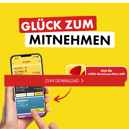
ZUM DOWNLOAD