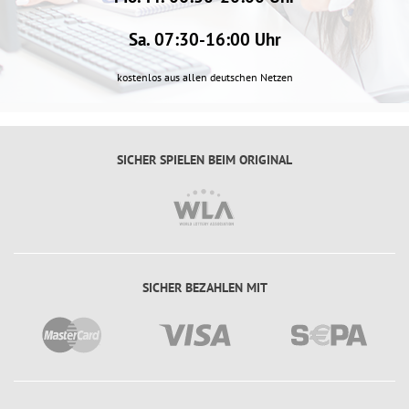
Sa. 07:30-16:00 Uhr
kostenlos aus allen deutschen Netzen
SICHER SPIELEN BEIM ORIGINAL
SICHER BEZAHLEN MIT