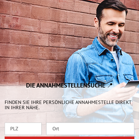
DIE ANNAHMESTELLENSUCHE 📍
FINDEN SIE IHRE PERSÖNLICHE ANNAHMESTELLE DIREKT
IN IHRER NÄHE.
PLZ
Ort