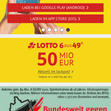
e
e
e
+8
+12
+16
+2
+2
+4
+4
+8
+8
+12
+10
+16
+14
Euro-
wi
N
sten
n
a
a
n
w
w
X50
w
LADEN BEI GOOGLE PLAY (ANDROID)
Unents
Lose
+5
n
o
z
h
n
z
chiede
i
i
i
Diama
nz
r
n aus?
10-
a
l
z
LADEN IM APP STORE (IOS)
n
n
n
I
+6
nt 7
a
m
N
Euro-
h
e
n
n
n
h
hl
al
Wolke
o
Lose
l
n
+7
z
z
z
r
e
s
7
r
e
20-
a
a
a
T
G
n
c
m
+8
n
X20
Euro-
h
h
h
r
l
h
al
50
Lose
l
l
l
Q
e
ü
Platin
MIO
ei
+9
+10
s
e
e
e
u
f
c
7
EUR
n
c
n
n
n
o
f
k
h
S
t
e
s
Aktuell im Jackpot!
+4
+8
+12
+16
Q
Q
Q
ei
y
e
r
-
Chance rd. 1:140 Mio, ab 18 J.
u
u
u
n
st
n
b
T
o
o
o
e
S
il
i
t
t
t
m
y
a
p
e
e
e
s
st
n
p
n
n
n
c
e
z