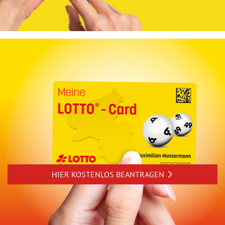
HIER KOSTENLOS BEANTRAGEN