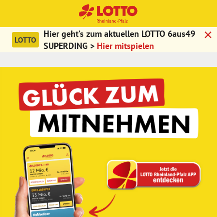
Hier geht’s zum aktuellen LOTTO 6aus49
LOTTO
SUPERDING >
Hier mitspielen
2
2
MIO
MIO
EUR
EUR
Chance 1:10 Mio. Ab 18 J.
Chance 1:10 Mio. Ab 18 J.
Quicktipp
Spie
Spie
Online
Sp
S
Spie
TOT
Spiel 77
News
Stiftungs
Portrait
Hofsänge
Q
Za
Stati
Stati
Stati
TOT
Angebot
SiegerCh
Sonderau
KultDING
Spielberic
Termine
NORMALSCHEIN
NORMALSCHEIN
SPIELSCHEIN
BINGO!-LOS
SPIELSCHEIN
spielen
+2
+3
+4
+5
lanl
lanl
spielen
iel
pi
lanl
O
GlüXmagazin
portrait
r
u
hle
stik
stik
stike
O
in der
ance
slosunge
hte
SUPER 6
Termine
Kontakt
eitu
eitu
Welche
anl
el
eitu
6aus
ot
n
en
en
n
13er
Annahme
n
SYSTEMSCHEIN
SYSTEMSCHEIN
Rubbellose
Stiftungs
plus 5
und
ng
ng
eit
er
ng
45
e
&
Erge
stelle
Dauerschein
Typ
Einsatz
F
T
T
kann ich
GWK
GWK
SUPERDING
auftrag
Formular
2
un
kl
Aus
n
Qu
bnis
online
e
r
r
1-
Anzahl Lose
32
MIO
GWK
GWK
spielen?
Quicktipp
Dauerschein
Zahl
Zahl
Zahl
e
MIO
g
är
wahl
ot
wett
50
3
h
e
e
Euro-
spielen
+1
Übersi
EUR
MIO
MIO
Gremien
en
en
en
Wie
u
wett
en
e
EUR
+2
+3
+4
+5
l
f
ff
Lose
Jackpot-
funk
cht
Dauerschein
Projekte
&
&
&
n
e
Tippen
EUR
EUR
Chance 1:10 Mio., ab 18 J.
G
e
f
e
tioni
+2
Jäger
2-
Chance rd. 1:140 Mio., ab 18 J.
Sie den
Spendena
Quo
Quo
Quo
Golde
g
Welche
ert
e
n
e
r
Jackpot-
Spielau
Quicktipp
Euro-
Spiele
die
ktion
ten
ten
ten
ne 7
Chance rd. 1:140 Mio., ab 18 J.
Chance rd. 1:16 Mio., ab 18 J.
sgang
spielen
+3
w
d
r
b
Jäger
gehen
Glüc
Lose
von 13
+7
+10
+14
G
mit
ksSp
Quicktipp
Heiße
i
e
b
il
Fußball
Quicktipp spielen
Quicktipp spielen
G
G
G
dem
irale
5-
e
spielen
+4
spielen
7
n
Z
il
a
torreich
?