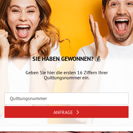
SIE HABEN GEWONNEN? 💰
Geben Sie hier die ersten 16 Ziffern Ihrer
Quittungsnummer ein.
Quittungsnummer
ANFRAGE